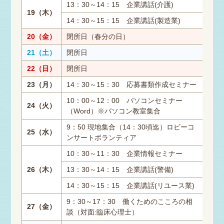
13：30～14：15 企業講話(介護)
19（木）
14：30～15：15 企業講話(製造業)
20（金）
閉所日（春分の日）
21（土）
閉所日
22（日）
閉所日
23（月）
14：30～15：30 応募書類作成セミナー
10：00～12：00 パソコンセミナー
24（火）
（Word）※パソコン教室集合
9：50 現地集合（14：30頃迄）ロビーコ
25（水）
ンサートボランティア
10：30～11：30 企業情報セミナー
26（木）
13：30～14：15 企業講話(警備)
14：30～15：15 企業講話(リユース業)
9：30～17：30 働くためのこころの相
27（金）
談（対面:臨床心理士）