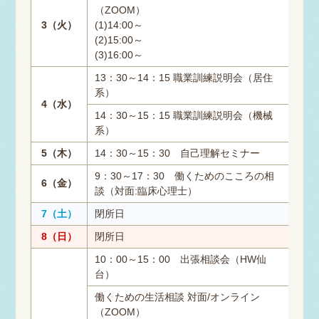
（ZOOM）
3（火）
(1)14:00～
(2)15:00～
(3)16:00～
13：30～14：15 職業訓練説明会（居住
系）
4（水）
14：30～15：15 職業訓練説明会（機械
系）
5（木）
14：30～15：30 自己理解セミナー
9：30～17：30 働くためのこころの相
6（金）
談（対面:臨床心理士）
7（土）
閉所日
8（日）
閉所日
10：00～15：00 出張相談会（HW仙
台）
働くための生活相談 対面/オンライン
（ZOOM）