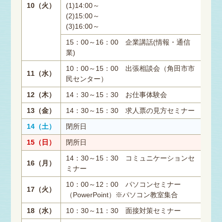
10（火）
(1)14:00～
(2)15:00～
(3)16:00～
15：00～16：00 企業講話(情報・通信
業)
10：00～15：00 出張相談会（角田市市
11（水）
民センター）
12（木）
14：30～15：30 お仕事体験会
13（金）
14：30～15：30 求人票の見方セミナー
14（土）
閉所日
15（日）
閉所日
14：30～15：30 コミュニケーションセ
16（月）
ミナー
10：00～12：00 パソコンセミナー
17（火）
（PowerPoint）※パソコン教室集合
18（水）
10：30～11：30 面接対策セミナー